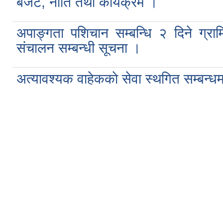
बजेट, नीति तथा कार्यक्रम ।
अपाङ्गता पशिचान सम्बन्धि २ दिने ग्राम
संचालन सम्बन्धी सूचना ।
अत्यावश्यक वाहेककाे सेवा स्थगित सम्बन्ध