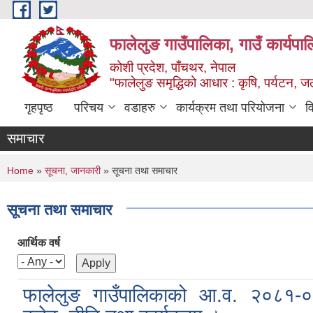
Skip to main content
फालेलुङ गाउँपालिका, गाउँ कार्यपा
कोशी प्रदेश, पाँचथर, नेपाल
"फालेलुङ समृद्धिको आधार : कृषि, पर्यटन, जल
गृहपृष्ठ
परिचय
वडाहरु
कार्यक्रम तथा परियोजना
व
समाचार
You are here
Home
»
सूचना, जानकारी
» सूचना तथा समाचार
सूचना तथा समाचार
आर्थिक वर्ष
फालेलुङ गाउँपालिकाको आ.व. २०८१-०