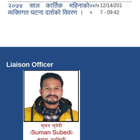
२०७४ साल कार्तिक महिनाको
७४/७
12/14/201
व्यक्तिगत घटना दर्ताको विवरण ।
५
7 - 09:42
Liaison Officer