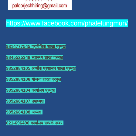
https://www.facebook.com/phalelungmun/
9814777545 प्राविधिक शाखा प्रमुख
9845525348 स्वास्थ्य शाखा प्रमख
9852684105 आर्थीक प्रशासन शाखा प्रमुख
9852684106 योजना शाखा प्रमुख
9852684104 कार्यालय प्रमुख
9852684107 उपाध्यक्ष
9852684108 अध्यक्ष
021-696490 कार्यालय सम्पर्क नम्बर