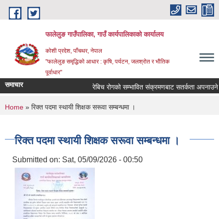
Skip to main content
फालेलुङ गाउँपालिका, गाउँ कार्यपालिकाको कार्यालय
कोशी प्रदेश, पाँचथर, नेपाल
"फालेलुङ समृद्धिको आधार : कृषि, पर्यटन, जलश्रोत र भौतिक
पूर्वाधार"
समाचार
रेबिच रोगको सम्भावित संक्रमणबाट सतर्कता अपनाउने स
You are here
Home
» रिक्त पदमा स्थायी शिक्षक सरूवा सम्बन्धमा ।
रिक्त पदमा स्थायी शिक्षक सरूवा सम्बन्धमा ।
Submitted on:
Sat, 05/09/2026 - 00:50