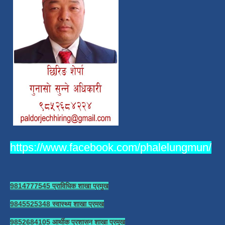
https://www.facebook.com/phalelungmun/
9814777545 प्राविधिक शाखा प्रमुख
9845525348 स्वास्थ्य शाखा प्रमख
9852684105 आर्थीक प्रशासन शाखा प्रमुख