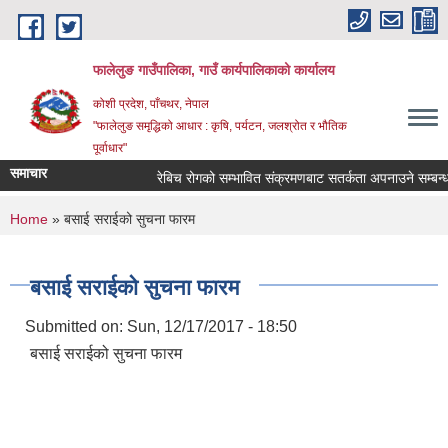
Skip to main content
फालेलुङ गाउँपालिका, गाउँ कार्यपालिकाको कार्यालय
कोशी प्रदेश, पाँचथर, नेपाल
"फालेलुङ समृद्धिको आधार : कृषि, पर्यटन, जलश्रोत र भौतिक
पूर्वाधार"
समाचार
रेबिच रोगको सम्भावित संक्रमणबाट सतर्कता अपनाउने सम्बन्धम
You are here
Home
» बसाई सराईको सुचना फारम
बसाई सराईको सुचना फारम
Submitted on:
Sun, 12/17/2017 - 18:50
बसाई सराईको सुचना फारम