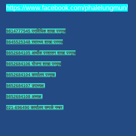
https://www.facebook.com/phalelungmun/
9814777545 प्राविधिक शाखा प्रमुख
9845525348 स्वास्थ्य शाखा प्रमख
9852684105 आर्थीक प्रशासन शाखा प्रमुख
9852684106 योजना शाखा प्रमुख
9852684104 कार्यालय प्रमुख
9852684107 उपाध्यक्ष
9852684108 अध्यक्ष
021-696490 कार्यालय सम्पर्क नम्बर