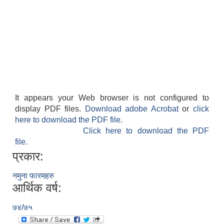
फालेलुङ गाउँपालिका पर्यटन प्रवर्द्वन सिफारिस कार्यदल अध्ययन तथा सुझाव प्रतिवेदन, २०७९
It appears your Web browser is not configured to
display PDF files.
Download adobe Acrobat
or
click
here to download the PDF file.
Click here to download the PDF
file.
प्रकार:
नमुना फारमहरु
आर्थिक वर्ष:
७४/७५