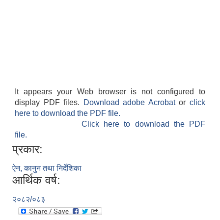
It appears your Web browser is not configured to
फालेलुङ गाउँपालिका पर्यटन प्रवर्द्वन सिफारिस कार्यदल अध्ययन तथा सुझाव प्रतिवेदन, २०७९
display PDF files.
Download adobe Acrobat
or
click
here to download the PDF file.
Click here to download the PDF
file.
प्रकार:
ऐन, कानुन तथा निर्देशिका
आर्थिक वर्ष:
२०८२/०८३