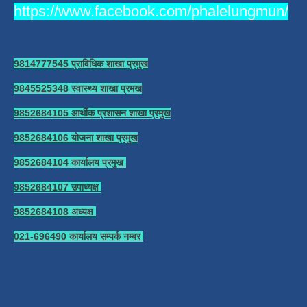
https://www.facebook.com/phalelungmun/
9814777545 प्राविधिक शाखा प्रमुख
9845525348 स्वास्थ्य शाखा प्रमख
9852684105 आर्थीक प्रशासन शाखा प्रमुख
9852684106 योजना शाखा प्रमुख
9852684104 कार्यालय प्रमुख
9852684107 उपाध्यक्ष
9852684108 अध्यक्ष
021-696490 कार्यालय सम्पर्क नम्बर