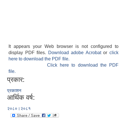
It appears your Web browser is not configured to
display PDF files.
Download adobe Acrobat
or
click
फालेलुङ गाउँपालिका पर्यटन प्रवर्द्वन सिफारिस कार्यदल अध्ययन तथा सुझाव प्रतिवेदन, २०७९
here to download the PDF file.
Click here to download the PDF
file.
प्रकार:
प्रकाशन
आर्थिक वर्ष:
२०८०।२०८१