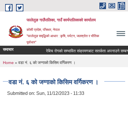
Skip to main content
फालेलुङ गाउँपालिका, गाउँ कार्यपालिकाको कार्यालय
कोशी प्रदेश, पाँचथर, नेपाल
"फालेलुङ समृद्धिको आधार : कृषि, पर्यटन, जलश्रोत र भौतिक
पूर्वाधार"
समाचार
रेबिच रोगको सम्भावित संक्रमणबाट सतर्कता अपनाउने सम्बन्ध
You are here
Home
» वडा नं. ६ को जग्गाको किसिम वर्गिकरण ।
वडा नं. ६ को जग्गाको किसिम वर्गिकरण ।
Submitted on:
Sun, 11/12/2023 - 11:33