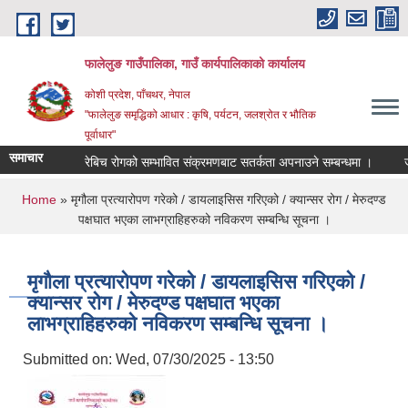
Skip to main content
फालेलुङ गाउँपालिका, गाउँ कार्यपालिकाको कार्यालय
कोशी प्रदेश, पाँचथर, नेपाल
"फालेलुङ समृद्धिको आधार : कृषि, पर्यटन, जलश्रोत र भौतिक
पूर्वाधार"
समाचार
रेबिच रोगको सम्भावित संक्रमणबाट सतर्कता अपनाउने सम्बन्धमा ।
जड
You are here
Home
» मृगौला प्रत्यारोपण गरेको / डायलाइसिस गरिएको / क्यान्सर रोग / मेरुदण्ड
पक्षघात भएका लाभग्राहिहरुको नविकरण सम्बन्धि सूचना ।
मृगौला प्रत्यारोपण गरेको / डायलाइसिस गरिएको /
क्यान्सर रोग / मेरुदण्ड पक्षघात भएका
लाभग्राहिहरुको नविकरण सम्बन्धि सूचना ।
Submitted on:
Wed, 07/30/2025 - 13:50