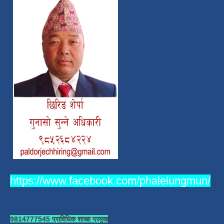
https://www.facebook.com/phalelungmun/
9814777545 प्राविधिक शाखा प्रमुख