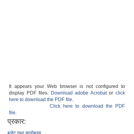
फालेलुङ गाउँपालिका पर्यटन प्रवर्द्वन सिफारिस कार्यदल अध्ययन तथा सुझाव प्रतिवेदन, २०७९
It appears your Web browser is not configured to
display PDF files.
Download adobe Acrobat
or
click
here to download the PDF file.
Click here to download the PDF
file.
प्रकार:
बजेट तथा कार्यक्रम