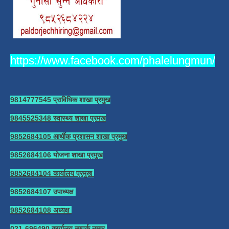
https://www.facebook.com/phalelungmun/
9814777545 प्राविधिक शाखा प्रमुख
9845525348 स्वास्थ्य शाखा प्रमख
9852684105 आर्थीक प्रशासन शाखा प्रमुख
9852684106 योजना शाखा प्रमुख
9852684104 कार्यालय प्रमुख
9852684107 उपाध्यक्ष
9852684108 अध्यक्ष
021-696490 कार्यालय सम्पर्क नम्बर