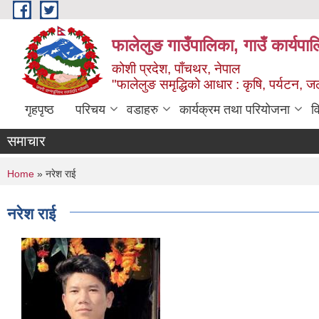
Skip to main content
फालेलुङ गाउँपालिका, गाउँ कार्यपा
कोशी प्रदेश, पाँचथर, नेपाल
"फालेलुङ समृद्धिको आधार : कृषि, पर्यटन, जल
गृहपृष्ठ
परिचय
वडाहरु
कार्यक्रम तथा परियोजना
व
समाचार
You are here
Home
» नरेश राई
नरेश राई