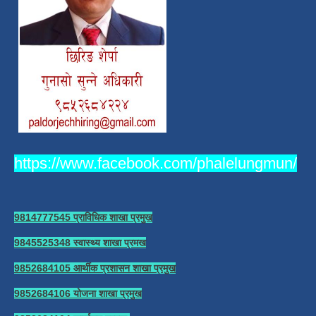
https://www.facebook.com/phalelungmun/
9814777545 प्राविधिक शाखा प्रमुख
9845525348 स्वास्थ्य शाखा प्रमख
9852684105 आर्थीक प्रशासन शाखा प्रमुख
9852684106 योजना शाखा प्रमुख