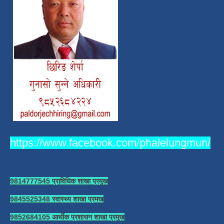
https://www.facebook.com/phalelungmun/
9814777545 प्राविधिक शाखा प्रमुख
9845525348 स्वास्थ्य शाखा प्रमख
9852684105 आर्थीक प्रशासन शाखा प्रमुख