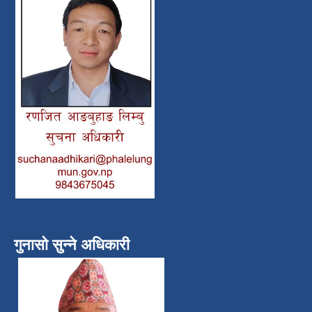
गुनासो सुन्ने अधिकारी