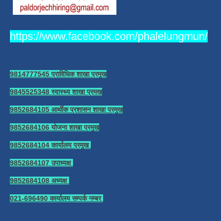
https://www.facebook.com/phalelungmun/
9814777545 प्राविधिक शाखा प्रमुख
9845525348 स्वास्थ्य शाखा प्रमख
9852684105 आर्थीक प्रशासन शाखा प्रमुख
9852684106 योजना शाखा प्रमुख
9852684104 कार्यालय प्रमुख
9852684107 उपाध्यक्ष
9852684108 अध्यक्ष
021-696490 कार्यालय सम्पर्क नम्बर