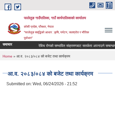
Skip to main content
फालेलुङ गाउँपालिका, गाउँ कार्यपालिकाको कार्यालय
कोशी प्रदेश, पाँचथर, नेपाल
"फालेलुङ समृद्धिको आधार : कृषि, पर्यटन, जलश्रोत र भौतिक
पूर्वाधार"
समाचार
रेबिच रोगको सम्भावित संक्रमणबाट सतर्कता अपनाउने सम्बन्धमा
You are here
Home
» आ.व. २०८३/०८४ को बजेट तथा कार्यक्रम
आ.व. २०८३/०८४ को बजेट तथा कार्यक्रम
Submitted on:
Wed, 06/24/2026 - 21:52