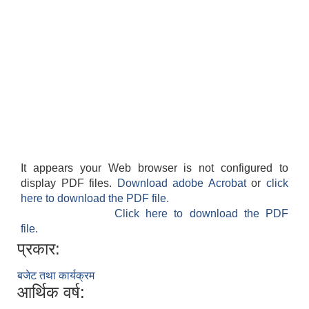
फालेलुङ गाउँपालिका पर्यटन प्रवर्द्वन सिफारिस कार्यदल अध्ययन तथा सुझाव प्रतिवेदन, २०७९
It appears your Web browser is not configured to
display PDF files.
Download adobe Acrobat
or
click
here to download the PDF file.
Click here to download the PDF
file.
प्रकार:
बजेट तथा कार्यक्रम
आर्थिक वर्ष: