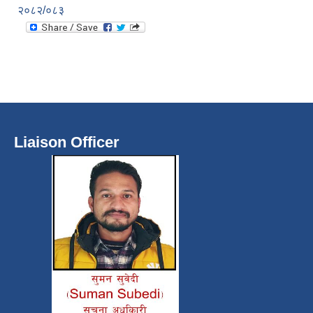
२०८२/०८३
Liaison Officer