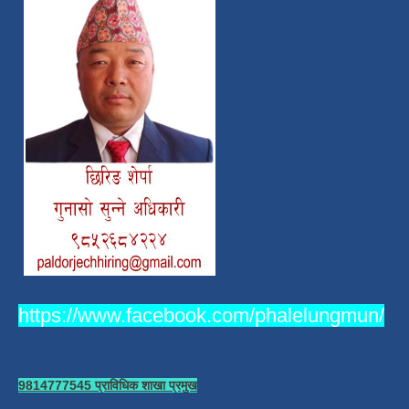
https://www.facebook.com/phalelungmun/
9814777545 प्राविधिक शाखा प्रमुख