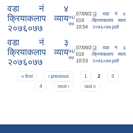
वडा नं ४
07/09/2
वडा नं ४
क्रियाकलाप व्याय
७६/
019 -
क्रियाकलाप व्याय
७७
२०७६०७७
10:54
२०७६०७७.pdf
वडा नं ३
07/09/2
वडा नं ३
क्रियाकलाप व्याय
७६/
019 -
क्रियाकलाप व्याय
७७
२०७६०७७
10:53
२०७६०७७.pdf
Pages
« first
‹ previous
1
2
3
4
next ›
last »