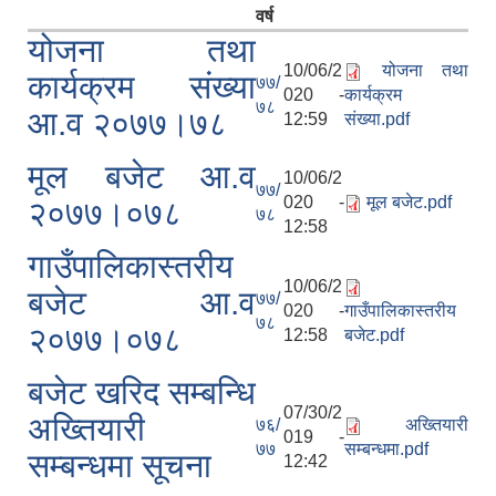
वर्ष
योजना तथा
10/06/2
योजना तथा
कार्यक्रम संख्या
७७/
020 -
कार्यक्रम
७८
आ.व २०७७।७८
12:59
संख्या.pdf
मूल बजेट आ.व
10/06/2
७७/
020 -
मूल बजेट.pdf
२०७७।०७८
७८
12:58
गाउँपालिकास्तरीय
10/06/2
बजेट आ.व
७७/
020 -
गाउँपालिकास्तरीय
७८
२०७७।०७८
12:58
बजेट.pdf
बजेट खरिद सम्बन्धि
07/30/2
अख्तियारी
७६/
अख्तियारी
019 -
७७
सम्बन्धमा.pdf
सम्बन्धमा सूचना
12:42