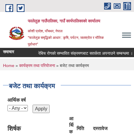
Skip to main content
फालेलुङ गाउँपालिका, गाउँ कार्यपालिकाको कार्यालय
कोशी प्रदेश, पाँचथर, नेपाल
"फालेलुङ समृद्धिको आधार : कृषि, पर्यटन, जलश्रोत र भौतिक
पूर्वाधार"
समाचार
रेबिच रोगको सम्भावित संक्रमणबाट सतर्कता अपनाउने सम्बन्धमा ।
You are here
Home
»
कार्यक्रम तथा परियोजना
» बजेट तथा कार्यक्रम
बजेट तथा कार्यक्रम
आर्थिक वर्ष
आ
र्थि
शिर्षक
मिति
दस्तावेज
क