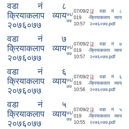
वडा नं ८
07/09/2
वडा नं ८
क्रियाकलाप व्याय
७६/
019 -
क्रियाकलाप व्याय
७७
२०७६०७७
10:57
२०७६०७७.pdf
वडा नं ७
07/09/2
वडा नं ७
क्रियाकलाप व्याय
७६/
019 -
क्रियाकलाप व्याय
७७
फालेलुङ गाउँपालिका पर्यटन प्रवर्द्वन सिफारिस कार्यदल अध्ययन तथा सुझाव प्रतिवेदन, २०७९
२०७६०७७
10:57
२०७६०७७.pdf
वडा नं ६
07/09/2
वडा नं ६
क्रियाकलाप व्याय
७६/
019 -
क्रियाकलाप व्याय
७७
२०७६०७७
10:56
२०७६०७७.pdf
वडा नं ५
07/09/2
वडा नं ५
क्रियाकलाप व्याय
७६/
019 -
क्रियाकलाप व्याय
७७
२०७६०७७
10:55
२०७६०७७.pdf