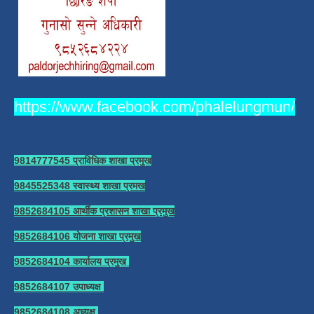
https://www.facebook.com/phalelungmun/
9814777545 प्राविधिक शाखा प्रमुख
9845525348 स्वास्थ्य शाखा प्रमख
9852684105 आर्थीक प्रशासन शाखा प्रमुख
9852684106 योजना शाखा प्रमुख
9852684104 कार्यालय प्रमुख
9852684107 उपाध्यक्ष
9852684108 अध्यक्ष