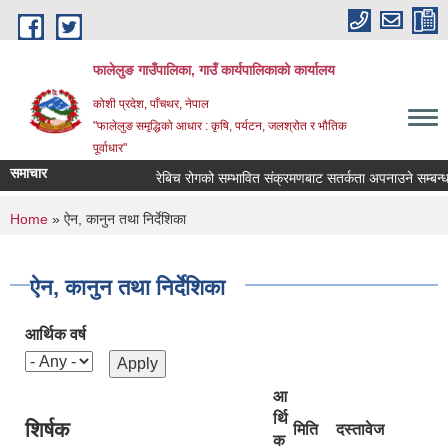
Skip to main content
फालेलुङ गाउँपालिका, गाउँ कार्यपालिकाको कार्यालय
कोशी प्रदेश, पाँचथर, नेपाल
"फालेलुङ समृद्धिको आधार : कृषि, पर्यटन, जलश्रोत र भौतिक
पूर्वाधार"
समाचार
रेबिच रोगको सम्भावित संक्रमणबाट सतर्कता अपनाउने सम्बन्धम
You are here
Home
» ऐन, कानुन तथा निर्देशिका
ऐन, कानुन तथा निर्देशिका
आर्थिक वर्ष
आ
र्थि
शिर्षक
मिति
दस्तावेज
क